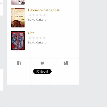
El hombre del baobab
David Cantero
Otto
David Cantero