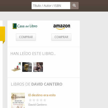
COMPRAR
COMPRAR
HAN LEÍDO ESTE LIBRO...
LIBROS DE
DAVID CANTERO
El destino era esto
David Cantero