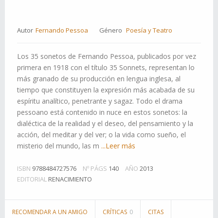
Autor
Fernando Pessoa
Género
Poesía y Teatro
Los 35 sonetos de Fernando Pessoa, publicados por vez
primera en 1918 con el título 35 Sonnets, representan lo
más granado de su producción en lengua inglesa, al
tiempo que constituyen la expresión más acabada de su
espíritu analítico, penetrante y sagaz. Todo el drama
pessoano está contenido in nuce en estos sonetos: la
dialéctica de la realidad y el deseo, del pensamiento y la
acción, del meditar y del ver; o la vida como sueño, el
misterio del mundo, las m
...Leer más
ISBN
9788484727576
Nº PÁGS
140
AÑO
2013
EDITORIAL
RENACIMIENTO
RECOMENDAR A UN AMIGO
CRÍTICAS
0
CITAS