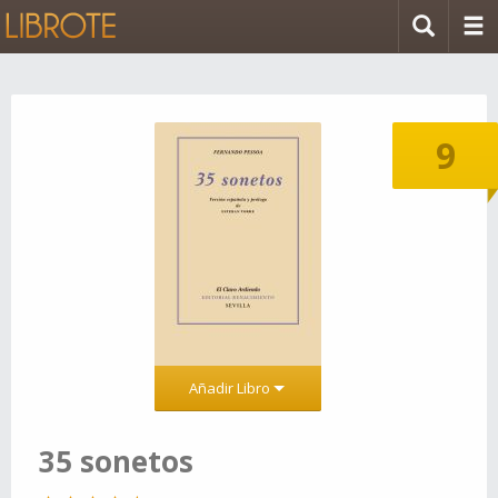
9
Añadir Libro
35 sonetos