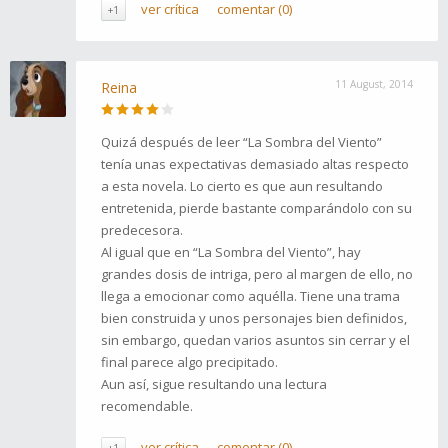
ver crítica
comentar (0)
+1
11 August, 2014
Reina
Quizá después de leer “La Sombra del Viento”
tenía unas expectativas demasiado altas respecto
a esta novela. Lo cierto es que aun resultando
entretenida, pierde bastante comparándolo con su
predecesora.
Al igual que en “La Sombra del Viento”, hay
grandes dosis de intriga, pero al margen de ello, no
llega a emocionar como aquélla. Tiene una trama
bien construida y unos personajes bien definidos,
sin embargo, quedan varios asuntos sin cerrar y el
final parece algo precipitado.
Aun así, sigue resultando una lectura
recomendable.
ver crítica
comentar (0)