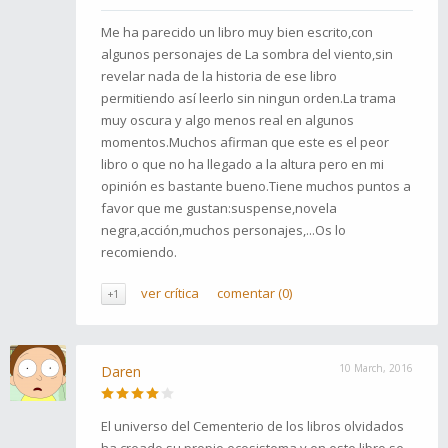
Me ha parecido un libro muy bien escrito,con
algunos personajes de La sombra del viento,sin
revelar nada de la historia de ese libro
permitiendo así leerlo sin ningun orden.La trama
muy oscura y algo menos real en algunos
momentos.Muchos afirman que este es el peor
libro o que no ha llegado a la altura pero en mi
opinión es bastante bueno.Tiene muchos puntos a
favor que me gustan:suspense,novela
negra,acción,muchos personajes,...Os lo
recomiendo.
ver crítica
comentar (0)
+1
10 March, 2016
Daren
El universo del Cementerio de los libros olvidados