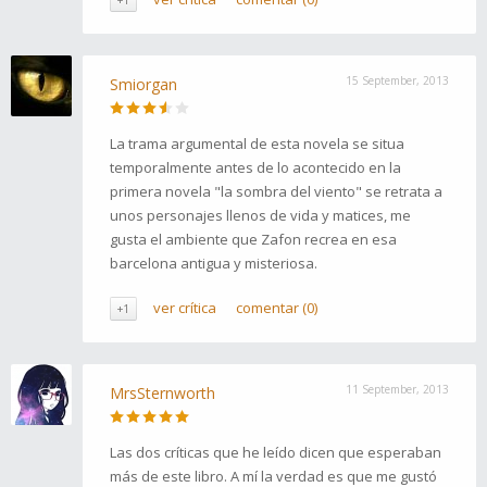
+1
15 September, 2013
Smiorgan
La trama argumental de esta novela se situa
temporalmente antes de lo acontecido en la
primera novela "la sombra del viento" se retrata a
unos personajes llenos de vida y matices, me
gusta el ambiente que Zafon recrea en esa
barcelona antigua y misteriosa.
ver crítica
comentar (0)
+1
11 September, 2013
MrsSternworth
Las dos críticas que he leído dicen que esperaban
más de este libro. A mí la verdad es que me gustó