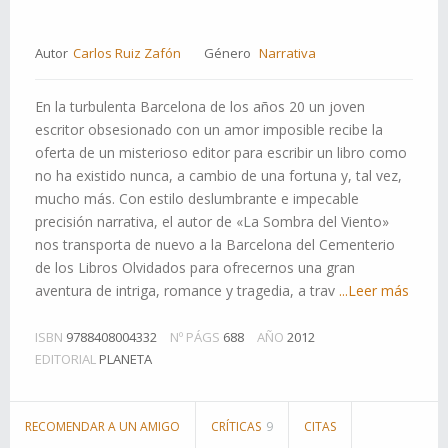
Autor
Carlos Ruiz Zafón
Género
Narrativa
En la turbulenta Barcelona de los años 20 un joven
escritor obsesionado con un amor imposible recibe la
oferta de un misterioso editor para escribir un libro como
no ha existido nunca, a cambio de una fortuna y, tal vez,
mucho más. Con estilo deslumbrante e impecable
precisión narrativa, el autor de «La Sombra del Viento»
nos transporta de nuevo a la Barcelona del Cementerio
de los Libros Olvidados para ofrecernos una gran
aventura de intriga, romance y tragedia, a trav
...Leer más
ISBN
9788408004332
Nº PÁGS
688
AÑO
2012
EDITORIAL
PLANETA
RECOMENDAR A UN AMIGO
CRÍTICAS
9
CITAS