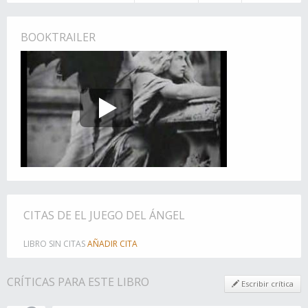
BOOKTRAILER
CITAS DE EL JUEGO DEL ÁNGEL
LIBRO SIN CITAS
AÑADIR CITA
CRÍTICAS PARA ESTE LIBRO
Escribir crítica