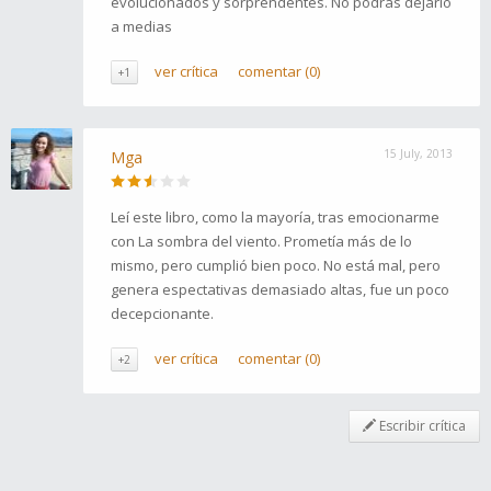
evolucionados y sorprendentes. No podrás dejarlo
a medias
ver crítica
comentar (0)
+1
15 July, 2013
Mga
Leí este libro, como la mayoría, tras emocionarme
con La sombra del viento. Prometía más de lo
mismo, pero cumplió bien poco. No está mal, pero
genera espectativas demasiado altas, fue un poco
decepcionante.
ver crítica
comentar (0)
+2
Escribir crítica