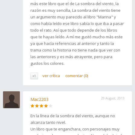
más este libro que el de La sombra del viento, la
razón es muy sencilla, La sombra del viento tiene
un argumento muy parecido al libro "Marina" y
como había leído ese libro sabía lo que iba a pasar
todo el rato. Así que todo depende de los libros
que te hayas leído. A mí me gustó mucho más este
ya que hacía referencias al anterior y tanto la
trama como la historia no tiene nada que ver con
las anteriores y es más atrayente, pero para
gustos los colores.
ver crítica
comentar (0)
+1
29 August, 2013
Mac2203
En la línea de la sombra del viento, aunque no
alcanza tanto nivel.
Un libro que te enganchara, con personajes muy