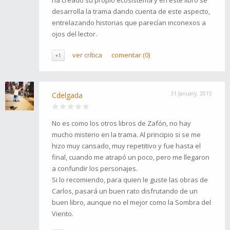
ha creado su propio ecosistema y en este libro se
desarrolla la trama dando cuenta de este aspecto,
entrelazando historias que parecían inconexos a
ojos del lector.
ver crítica
comentar (0)
+1
31 January, 2015
Cdelgada
No es como los otros libros de Zafón, no hay
mucho misterio en la trama. Al principio si se me
hizo muy cansado, muy repetitivo y fue hasta el
final, cuando me atrapó un poco, pero me llegaron
a confundir los personajes.
Si lo recomiendo, para quien le guste las obras de
Carlos, pasará un buen rato disfrutando de un
buen libro, aunque no el mejor como la Sombra del
Viento.