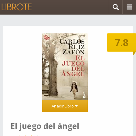
7.8
Añadir Libro
El juego del ángel