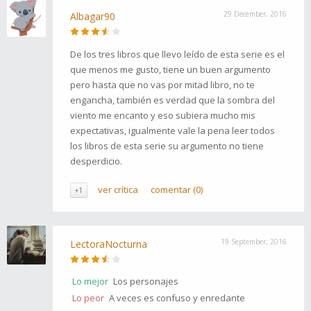
29 December, 2016
Albagar90
De los tres libros que llevo leído de esta serie es el
que menos me gusto, tiene un buen argumento
pero hasta que no vas por mitad libro, no te
engancha, también es verdad que la sombra del
viento me encanto y eso subiera mucho mis
expectativas, igualmente vale la pena leer todos
los libros de esta serie su argumento no tiene
desperdicio.
ver crítica
comentar (0)
+1
19 September, 2016
LectoraNocturna
Lo mejor
Los personajes
Lo peor
A veces es confuso y enredante