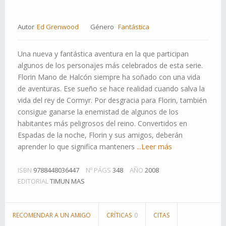
Autor
Ed Grenwood
Género
Fantástica
Una nueva y fantástica aventura en la que participan
algunos de los personajes más celebrados de esta serie.
Florin Mano de Halcón siempre ha soñado con una vida
de aventuras. Ese sueño se hace realidad cuando salva la
vida del rey de Cormyr. Por desgracia para Florin, también
consigue ganarse la enemistad de algunos de los
habitantes más peligrosos del reino. Convertidos en
Espadas de la noche, Florin y sus amigos, deberán
aprender lo que significa manteners
...Leer más
ISBN
9788448036447
Nº PÁGS
348
AÑO
2008
EDITORIAL
TIMUN MAS
RECOMENDAR A UN AMIGO
CRÍTICAS
0
CITAS