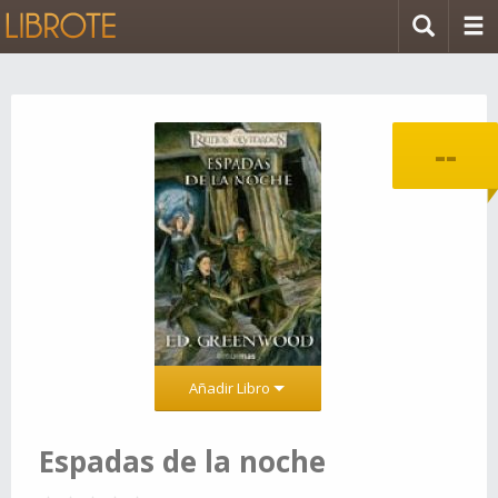
--
Añadir Libro
Espadas de la noche