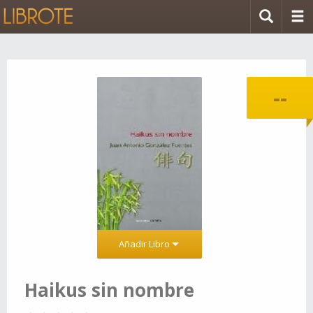
--
Añadir Libro
Haikus sin nombre