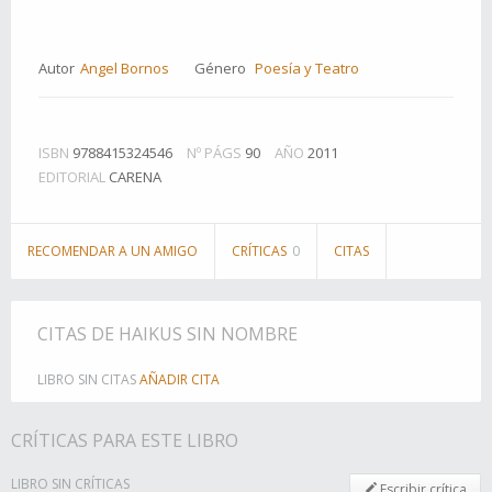
Autor
Angel Bornos
Género
Poesía y Teatro
ISBN
9788415324546
Nº PÁGS
90
AÑO
2011
EDITORIAL
CARENA
RECOMENDAR A UN AMIGO
CRÍTICAS
0
CITAS
CITAS DE HAIKUS SIN NOMBRE
LIBRO SIN CITAS
AÑADIR CITA
CRÍTICAS PARA ESTE LIBRO
LIBRO SIN CRÍTICAS
Escribir crítica