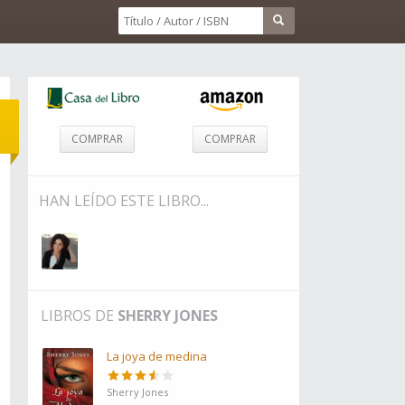
COMPRAR
COMPRAR
HAN LEÍDO ESTE LIBRO...
LIBROS DE
SHERRY JONES
La joya de medina
Sherry Jones