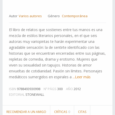
Autor
Varios autores
Género
Contemporánea
El libro de relatos que sostienes entre tus manos es una
mezcla de estilos literarios personales, en el que seis
autoras muy variopintas te harán experimentar una
agradable sensación: la de sentirte identificado con las
historias que se encuentran encerradas entre sus páginas,
repletas de comedia, drama y erotismo. Mujeres que
viven su sexualidad sin tapujos. Historias de amor
envueltas de cotidianidad. Pasión sin límites. Personajes
mediáticos sumergidos en espirales a
...Leer más
ISBN
9788493930998
Nº PÁGS
300
AÑO
2012
EDITORIAL
STONEWALL
RECOMENDAR A UN AMIGO
CRÍTICAS
0
CITAS