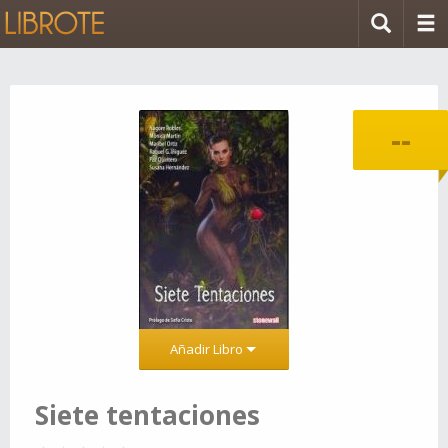
--
Añadir Libro
Siete tentaciones