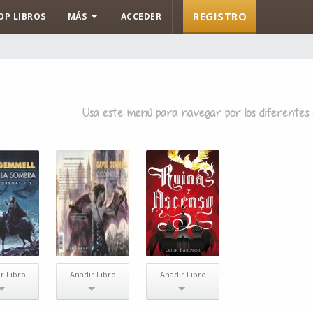
REGISTRO
OP LIBROS
MÁS
ACCEDER
r Libro
Añadir Libro
Añadir Libro