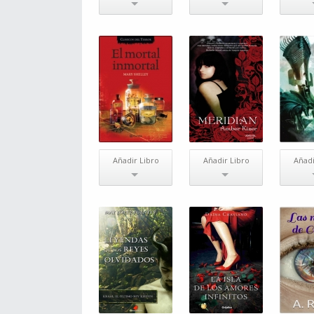
Añadir Libro
Añadir Libro
Añadi