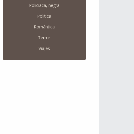
Policiaca, negra
Política
Romántica
Terror
Viajes