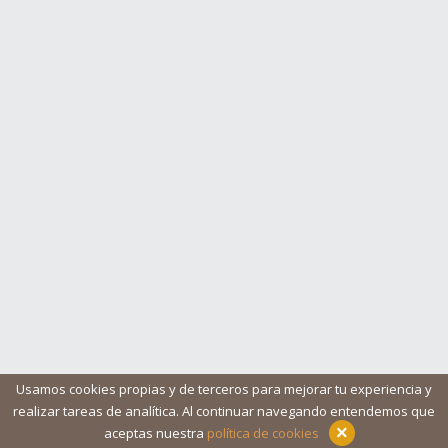
Usamos cookies propias y de terceros para mejorar tu experiencia y
realizar tareas de analítica. Al continuar navegando entendemos que
Blog
Ayuda
Iconos
Contacto
Aviso legal
×
aceptas nuestra
política de cookies