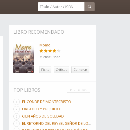
LIBRO RECOMENDADO
Momo
Michael Ende
Ficha
Críticas
Comprar
TOP LIBROS
VER TODOS
EL CONDE DE MONTECRISTO
ORGULLO Y PREJUICIO
CIEN AÑOS DE SOLEDAD
EL RETORNO DEL REY (EL SEÑOR DE LOS ANILLOS, #3)