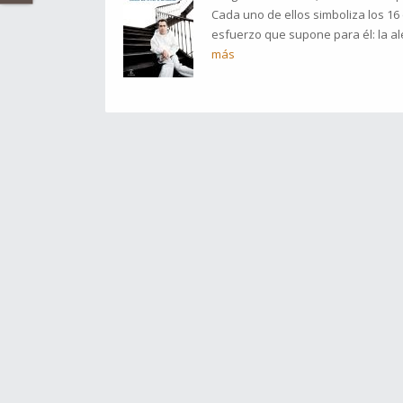
Cada uno de ellos simboliza los 16
esfuerzo que supone para él: la ale
más