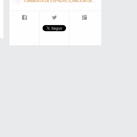
TORMENTA DE ESPADAS (CANCIÓN DE HIELO Y FUEGO III)