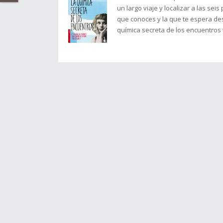
un largo viaje y localizar a las sei
que conoces y la que te espera des
química secreta de los encuentros t