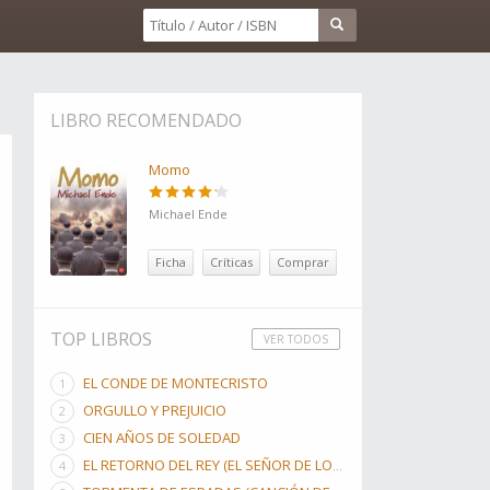
LIBRO RECOMENDADO
Momo
Michael Ende
Ficha
Críticas
Comprar
TOP LIBROS
VER TODOS
EL CONDE DE MONTECRISTO
ORGULLO Y PREJUICIO
CIEN AÑOS DE SOLEDAD
EL RETORNO DEL REY (EL SEÑOR DE LOS ANILLOS, #3)