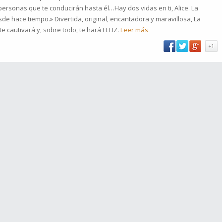
s personas que te conducirán hasta él…Hay dos vidas en ti, Alice. La
de hace tiempo.» Divertida, original, encantadora y maravillosa, La
e cautivará y, sobre todo, te hará FELIZ.
Leer más
+1