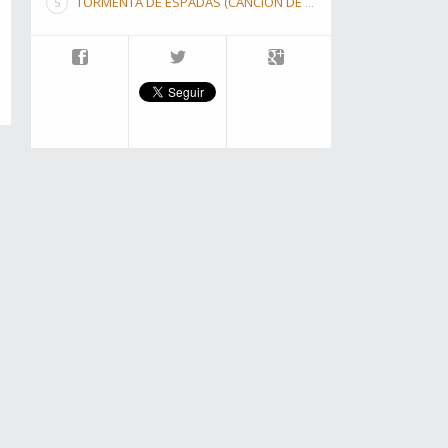
TORMENTA DE ESPADAS (CANCIÓN DE HIELO Y FUEGO III)