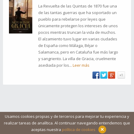
La Revuelta de las Quintas de 1870 fue una
de las tantas guerras que ha soportado un
pueblo para rebelarse por leyes que
únicamente protegen los intereses de unos
pocos mientras truncan la vida de muchos.
El alzamiento tuvo lugar en varias ciudades
de España como Málaga, Béjar o
Salamanca, pero en Cataluña fue más largo
y sangriento. La villa de Gracia, cruelmente
asediada por los...
Leer más
+1
Usamos cookies propias y de terceros para mejorar tu experiencia y
realizar tareas de analítica. Al continuar navegando entendemos que
Blog
Ayuda
Iconos
Contacto
Aviso legal
×
aceptas nuestra
política de cookies