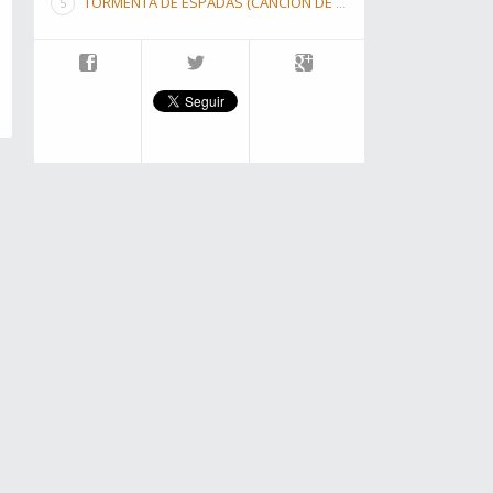
TORMENTA DE ESPADAS (CANCIÓN DE HIELO Y FUEGO III)