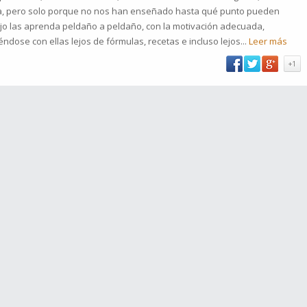
a, pero solo porque no nos han enseñado hasta qué punto pueden
 hijo las aprenda peldaño a peldaño, con la motivación adecuada,
dose con ellas lejos de fórmulas, recetas e incluso lejos...
Leer más
+1