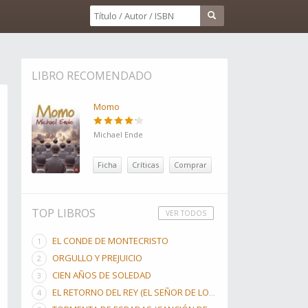
LIBRO RECOMENDADO
Momo
Michael Ende
Ficha
Críticas
Comprar
TOP LIBROS
VER TODOS
EL CONDE DE MONTECRISTO
ORGULLO Y PREJUICIO
CIEN AÑOS DE SOLEDAD
EL RETORNO DEL REY (EL SEÑOR DE LOS ANILLOS, #3)