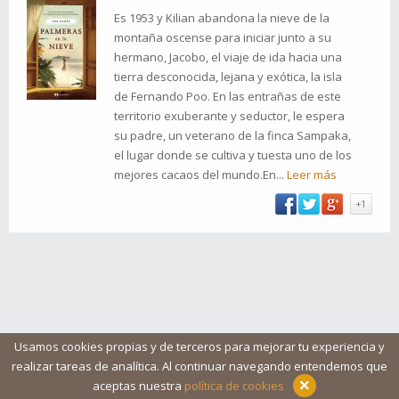
Es 1953 y Kilian abandona la nieve de la
montaña oscense para iniciar junto a su
hermano, Jacobo, el viaje de ida hacia una
tierra desconocida, lejana y exótica, la isla
de Fernando Poo. En las entrañas de este
territorio exuberante y seductor, le espera
su padre, un veterano de la finca Sampaka,
el lugar donde se cultiva y tuesta uno de los
mejores cacaos del mundo.En...
Leer más
+1
Usamos cookies propias y de terceros para mejorar tu experiencia y
realizar tareas de analítica. Al continuar navegando entendemos que
Blog
Ayuda
Iconos
Contacto
Aviso legal
×
aceptas nuestra
política de cookies