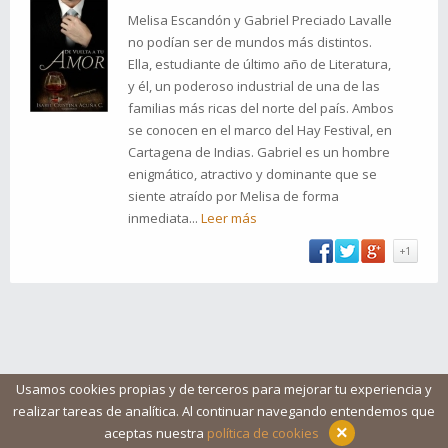
Melisa Escandón y Gabriel Preciado Lavalle
no podían ser de mundos más distintos.
Ella, estudiante de último año de Literatura,
y él, un poderoso industrial de una de las
familias más ricas del norte del país. Ambos
se conocen en el marco del Hay Festival, en
Cartagena de Indias. Gabriel es un hombre
enigmático, atractivo y dominante que se
siente atraído por Melisa de forma
inmediata...
Leer más
+1
Usamos cookies propias y de terceros para mejorar tu experiencia y
realizar tareas de analítica. Al continuar navegando entendemos que
Blog
Ayuda
Iconos
Contacto
Aviso legal
×
aceptas nuestra
política de cookies