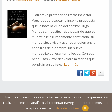
El atractivo profesor de literatura Víctor
Vega decide aceptar la insólita propuesta
que le hace la viuda del escritor Hugo
Mendoza: investigar si, a pesar de que su
muerte fue rigurosamente certificada, su
marido sigue vivo y averiguar quién envía,
cada tres de diciembre, un nuevo
manuscrito del escritor fallecido. Con sus
pesquisas Víctor desvelará misterios que
pondrán en peligro...
Leer más
+1
Usamos cookies propias y de terceros para mejorar tu experiencia y
realizar tareas de analítica. Al continuar navegando entendemos que
Blog
Ayuda
Iconos
Contacto
Aviso legal
×
aceptas nuestra
política de cookies