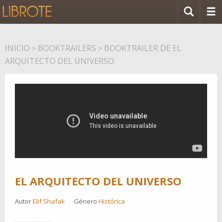
INICIO
BOOKTRAILERS
BOOKTRAILER DE EL
>
>
ARQUITECTO DEL UNIVERSO
EL ARQUITECTO DEL UNIVERSO
Autor
Elif Shafak
Género
Histórica