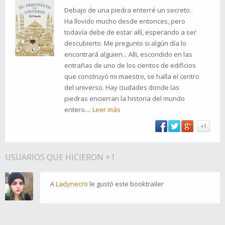
Debajo de una piedra enterré un secreto.
Ha llovido mucho desde entonces, pero
todavía debe de estar allí, esperando a ser
descubierto. Me pregunto si algún día lo
encontrará alguien... Alli, escondido en las
entrañas de uno de los cientos de edificios
que construyó mi maestro, se halla el centro
del universo. Hay ciudades donde las
piedras encierran la historia del mundo
entero....
Leer más
+1
USUARIOS QUE HICIERON +1
A
Ladynecro
le gustó este booktrailer