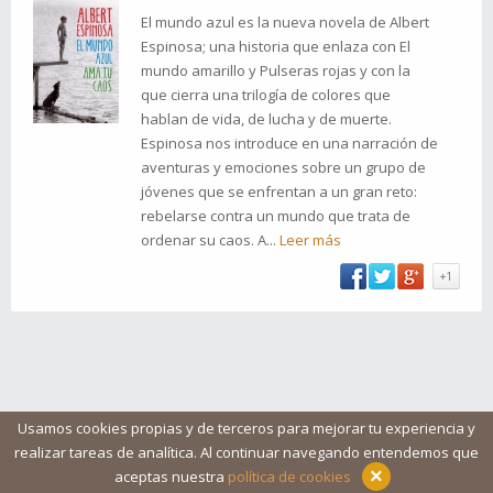
El mundo azul es la nueva novela de Albert
Espinosa; una historia que enlaza con El
mundo amarillo y Pulseras rojas y con la
que cierra una trilogía de colores que
hablan de vida, de lucha y de muerte.
Espinosa nos introduce en una narración de
aventuras y emociones sobre un grupo de
jóvenes que se enfrentan a un gran reto:
rebelarse contra un mundo que trata de
ordenar su caos. A...
Leer más
+1
Usamos cookies propias y de terceros para mejorar tu experiencia y
realizar tareas de analítica. Al continuar navegando entendemos que
Blog
Ayuda
Iconos
Contacto
Aviso legal
×
aceptas nuestra
política de cookies