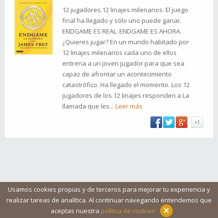
12 jugadores.12 linajes milenarios. El juego
final ha llegado y sólo uno puede ganar.
ENDGAME ES REAL. ENDGAME ES AHORA.
¿Quieres jugar? En un mundo habitado por
12 linajes milenarios cada uno de ellos
entrena a un joven jugador para que sea
capaz de afrontar un acontecimiento
catastrófico. Ha llegado el momento. Los 12
jugadores de los 12 linajes responden a La
llamada que les...
Leer más
+1
Usamos cookies propias y de terceros para mejorar tu experiencia y
realizar tareas de analítica. Al continuar navegando entendemos que
Blog
Ayuda
Iconos
Contacto
Aviso legal
×
aceptas nuestra
política de cookies