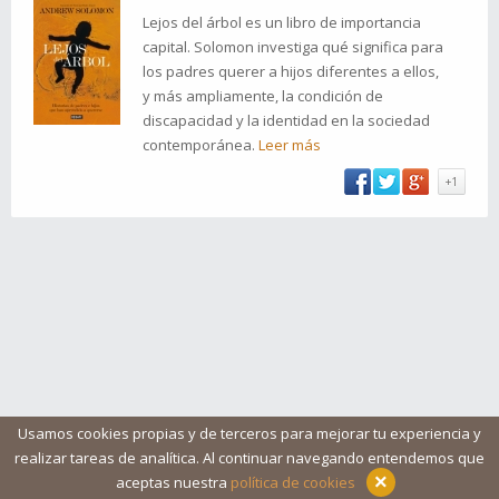
Lejos del árbol es un libro de importancia
capital. Solomon investiga qué significa para
los padres querer a hijos diferentes a ellos,
y más ampliamente, la condición de
discapacidad y la identidad en la sociedad
contemporánea.
Leer más
+1
Usamos cookies propias y de terceros para mejorar tu experiencia y
realizar tareas de analítica. Al continuar navegando entendemos que
Blog
Ayuda
Iconos
Contacto
Aviso legal
×
aceptas nuestra
política de cookies