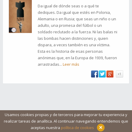
Da igual de dónde seas o a qué te
dediques. Da igual que estés en Polonia,
Alemania o en Rusia; que seas un niño o un
adulto, una promesa del fútbol o un
soldado reclutado a la fuerza. Ni las balas ni
las bombas hacen distinciones y, quien
dispara, a veces también es una víctima.
Esta es la historia de esas personas
anónimas que, en la Europa de 1939, fueron
arrastradas...
Leer más
+1
Usamos cookies propias y de terceros para mejorar tu experiencia y
realizar tareas de analítica. Al continuar navegando entendemos que
Blog
Ayuda
Iconos
Contacto
Aviso legal
×
aceptas nuestra
política de cookies