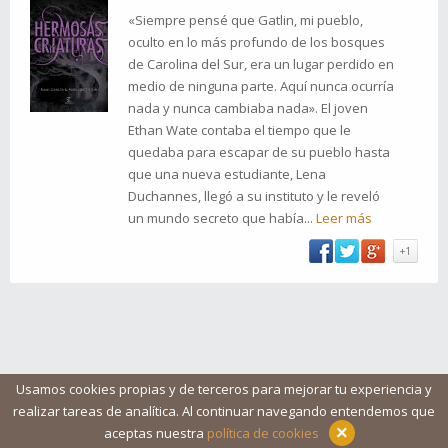
«Siempre pensé que Gatlin, mi pueblo,
oculto en lo más profundo de los bosques
de Carolina del Sur, era un lugar perdido en
medio de ninguna parte. Aquí nunca ocurría
nada y nunca cambiaba nada». El joven
Ethan Wate contaba el tiempo que le
quedaba para escapar de su pueblo hasta
que una nueva estudiante, Lena
Duchannes, llegó a su instituto y le reveló
un mundo secreto que había...
Leer más
+1
Usamos cookies propias y de terceros para mejorar tu experiencia y
realizar tareas de analítica. Al continuar navegando entendemos que
Blog
Ayuda
Iconos
Contacto
Aviso legal
×
aceptas nuestra
política de cookies