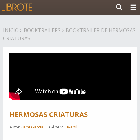
INICIO
BOOKTRAILERS
BOOKTRAILER DE HERMOSAS
>
>
CRIATURAS
HERMOSAS CRIATURAS
Autor
Kami Garcia
Género
Juvenil