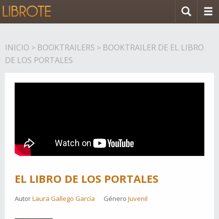
INICIO
BOOKTRAILERS
BOOKTRAILER DE EL LIBRO
>
>
DE LOS PORTALES
EL LIBRO DE LOS PORTALES
Autor
Laura Gallego García
Género
Juvenil