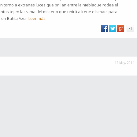
 torno a extrañas luces que brillan entre la nieblaque rodea el
mentos tejen la trama del misterio que unirá a Irene e Ismael para
 en Bahía Azul.
Leer más
+1
12 May, 2014
r