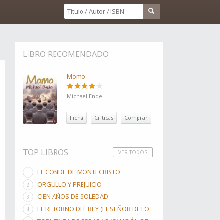
LIBRO RECOMENDADO
Momo
Michael Ende
Ficha
Críticas
Comprar
TOP LIBROS
VER TODOS
EL CONDE DE MONTECRISTO
ORGULLO Y PREJUICIO
CIEN AÑOS DE SOLEDAD
EL RETORNO DEL REY (EL SEÑOR DE LOS ANILLOS, #3)