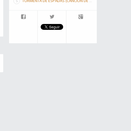
TORMENTA DE ESPADAS (CANCIÓN DE HIELO Y FUEGO III)