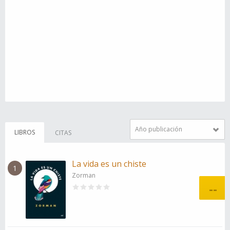
Año publicación
LIBROS
CITAS
La vida es un chiste
1
Zorman
--