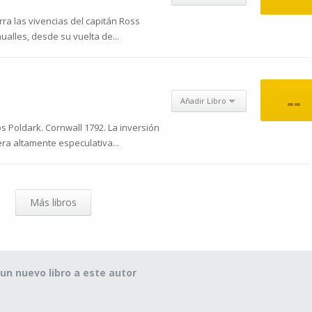
ra las vivencias del capitán Ross
ualles, desde su vuelta de...
--
Añadir Libro
s Poldark. Cornwall 1792. La inversión
a altamente especulativa...
Más libros
un nuevo libro a este autor