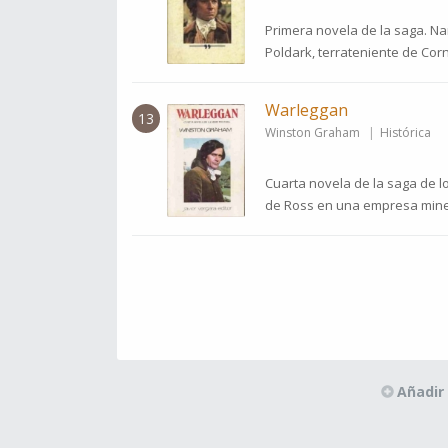
Primera novela de la saga. Nar
Poldark, terrateniente de Corn
Warleggan
13
Winston Graham
Histórica
Cuarta novela de la saga de lo
de Ross en una empresa miner
Añadir 