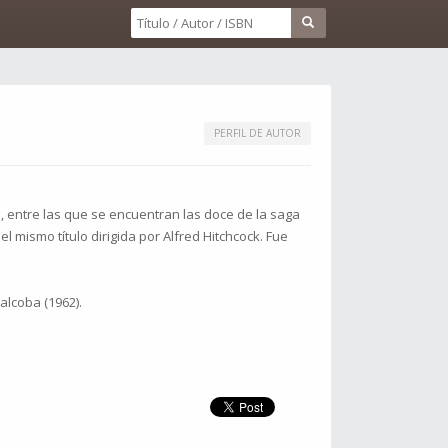
PERFIL DE AUTOR
, entre las que se encuentran las doce de la saga
l mismo título dirigida por Alfred Hitchcock. Fue
alcoba (1962).