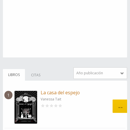
Año publicación
LIBROS
CITAS
La casa del espejo
1
Vanessa Tait
--