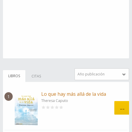
Año publicación
LIBROS
CITAS
Lo que hay más allá de la vida
1
Theresa Caputo
--