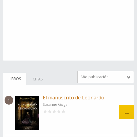
Año publicación
LIBROS
CITAS
El manuscrito de Leonardo
1
Susanne Goga
--