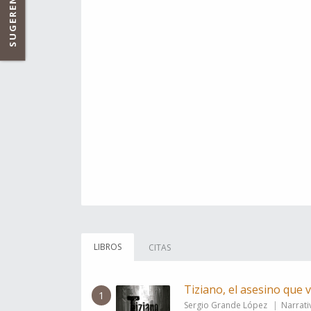
SUGERENCIAS
LIBROS
CITAS
Tiziano, el asesino que 
1
Sergio Grande López
Narrati