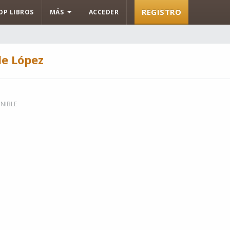
REGISTRO
OP LIBROS
MÁS
ACCEDER
de López
NIBLE