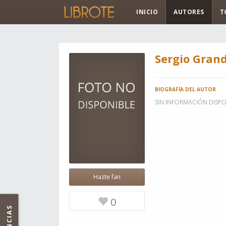
INICIO
AUTORES
T
Sergio Gran
BIOGRAFÍA DEL AUTOR
SIN INFORMACIÓN DISPO
Hazte fan
0