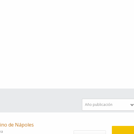
Año publicación
vino de Nápoles
va