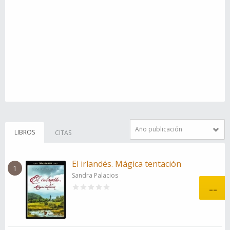
Año publicación
LIBROS
CITAS
El irlandés. Mágica tentación
1
Sandra Palacios
--