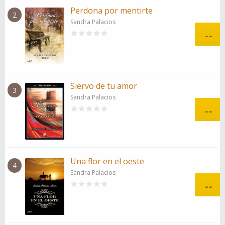
Perdona por mentirte
2
Sandra Palacios
--
Siervo de tu amor
3
Sandra Palacios
--
Una flor en el oeste
4
Sandra Palacios
--