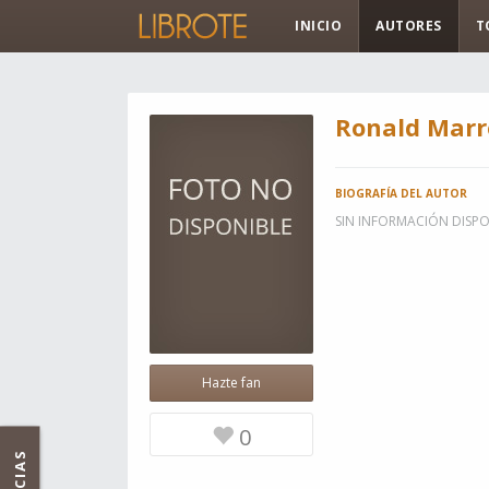
INICIO
AUTORES
T
Ronald Marr
BIOGRAFÍA DEL AUTOR
SIN INFORMACIÓN DISPO
Hazte fan
0