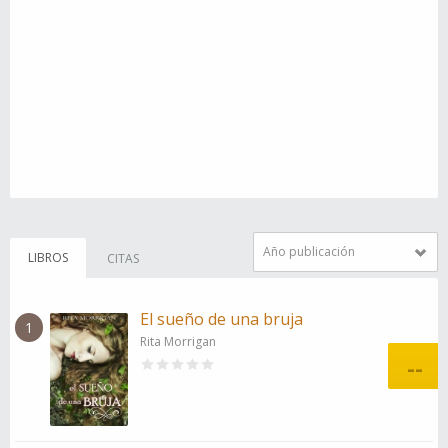
Año publicación
LIBROS
CITAS
El sueño de una bruja
1
Rita Morrigan
--