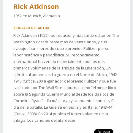
Rick Atkinson
1952 en
Munich, Alemania
BIOGRAFÍA DEL AUTOR
Rick Atkinson (1952) fue redactor y más tarde editor en The
Washington Post durante más de veinte años, y sus
trabajos han merecido cuatro premios Pulitzer por su
labor histórica y periodística. Su reconocimiento
internacional ha venido especialmente por los dos
primeros volúmenes de la Trilogía de la Liberación, Un
ejército al amanecer. La guerra en el Norte de Africa, 1942-
1943 (Crítica, 2004) -ganador del premio Pulitzer y que fue
calificado por The Wall Street Journal como “el mejor libro
sobre la Segunda Guerra Mundial desde los clásicos de
Cornelius Ryan El día más largo y Un puente lejano”- y El
día de la batalla. La Guerra en Sicilia y en Italia, 1943-44
(Crítica, 2008). En 2014 publica el tercer volumen de la
trilogía: Los cañones del atardecer.