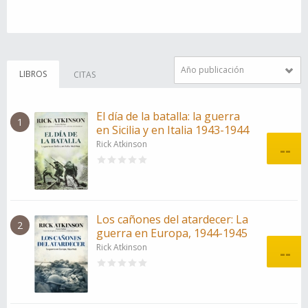
Año publicación
LIBROS
CITAS
El día de la batalla: la guerra
1
en Sicilia y en Italia 1943-1944
Rick Atkinson
--
Los cañones del atardecer: La
2
guerra en Europa, 1944-1945
Rick Atkinson
--