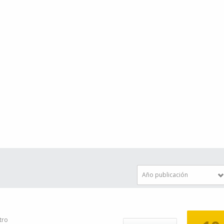
Año publicación
tro