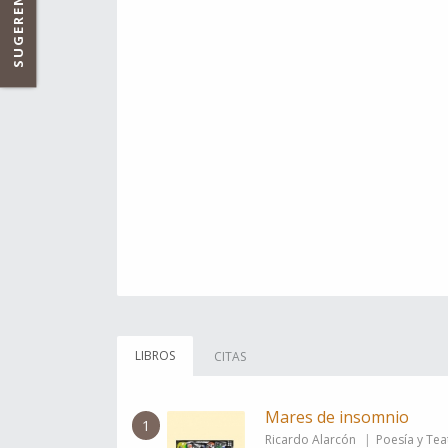
SUGERENCIAS
LIBROS
CITAS
Mares de insomnio
1
Ricardo Alarcón
Poesía y Tea