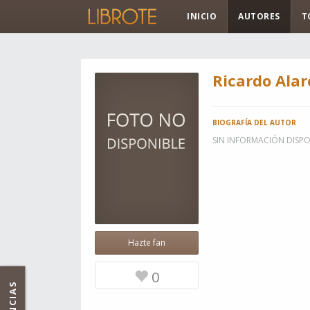
INICIO
AUTORES
T
Ricardo Ala
BIOGRAFÍA DEL AUTOR
SIN INFORMACIÓN DISPO
Hazte fan
0