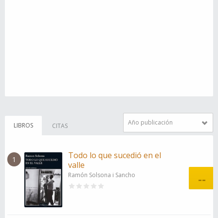
Año publicación
LIBROS
CITAS
Todo lo que sucedió en el
1
valle
Ramón Solsona i Sancho
--