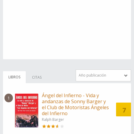
Año publicación
LIBROS
CITAS
Ángel del Infierno - Vida y
1
andanzas de Sonny Barger y
el Club de Motoristas Ángeles
7
del Infierno
Ralph Barger