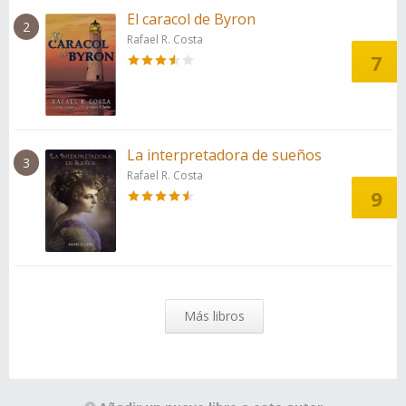
El caracol de Byron
2
Rafael R. Costa
7
La interpretadora de sueños
3
Rafael R. Costa
9
Más libros