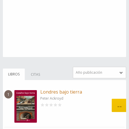
Año publicación
LIBROS
CITAS
Londres bajo tierra
1
Peter Ackroyd
--