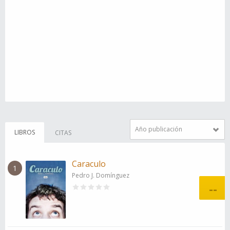
Año publicación
LIBROS
CITAS
Caraculo
1
Pedro J. Domínguez
--