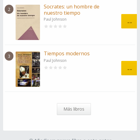
Socrates: un hombre de
2
nuestro tiempo
Paul Johnson
--
Tiempos modernos
3
Paul Johnson
--
Más libros