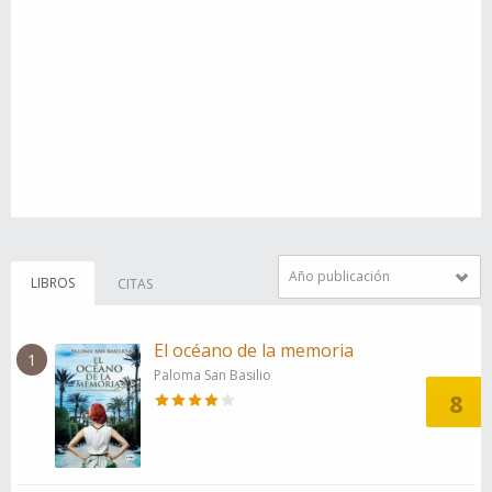
Año publicación
LIBROS
CITAS
El océano de la memoria
1
Paloma San Basilio
8