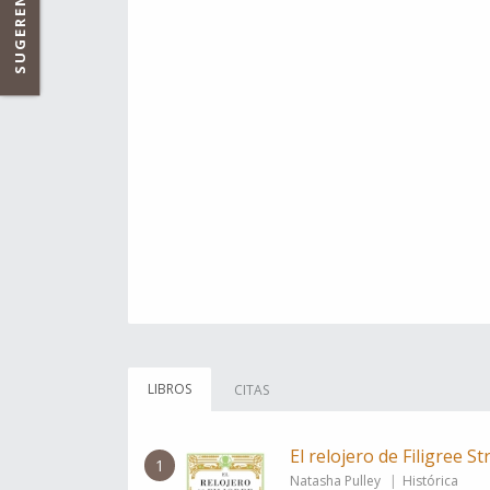
SUGERENCIAS
LIBROS
CITAS
El relojero de Filigree St
1
Natasha Pulley
Histórica