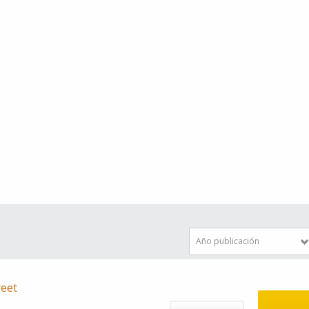
Año publicación
reet