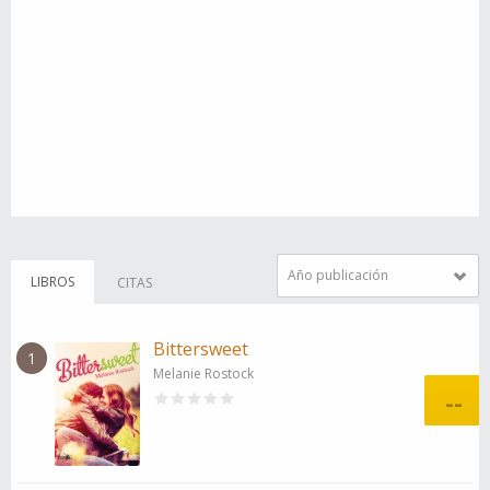
Año publicación
LIBROS
CITAS
Bittersweet
1
Melanie Rostock
--