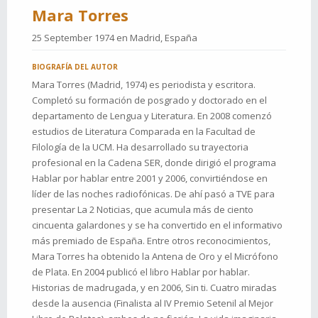
Mara Torres
25 September 1974 en
Madrid, España
BIOGRAFÍA DEL AUTOR
Mara Torres (Madrid, 1974) es periodista y escritora.
Completó su formación de posgrado y doctorado en el
departamento de Lengua y Literatura. En 2008 comenzó
estudios de Literatura Comparada en la Facultad de
Filología de la UCM. Ha desarrollado su trayectoria
profesional en la Cadena SER, donde dirigió el programa
Hablar por hablar entre 2001 y 2006, convirtiéndose en
líder de las noches radiofónicas. De ahí pasó a TVE para
presentar La 2 Noticias, que acumula más de ciento
cincuenta galardones y se ha convertido en el informativo
más premiado de España. Entre otros reconocimientos,
Mara Torres ha obtenido la Antena de Oro y el Micrófono
de Plata. En 2004 publicó el libro Hablar por hablar.
Historias de madrugada, y en 2006, Sin ti. Cuatro miradas
desde la ausencia (Finalista al IV Premio Setenil al Mejor