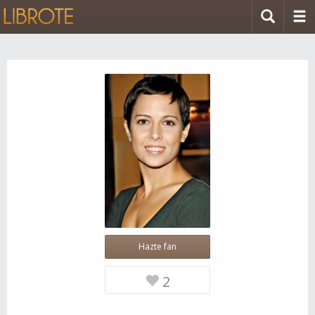
Hazte fan
2