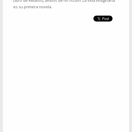
Libro de Relatos), ambos de no ficción. La vida imaginaria
es su primera novela.