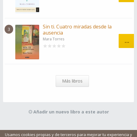
Sin ti. Cuatro miradas desde la
3
ausencia
Mara Torres
--
Más libros
Añadir un nuevo libro a este autor
Usamos cookies propias y de terceros para mejorar tu experiencia y