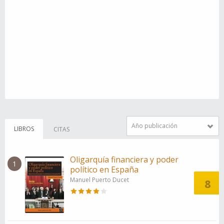
Año publicación
LIBROS
CITAS
Oligarquía financiera y poder
1
político en España
Manuel Puerto Ducet
8