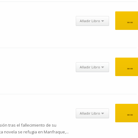
--
Añadir Libro
--
Añadir Libro
--
Añadir Libro
ón tras el fallecimiento de su
ta novela se refugia en Manfraque,...