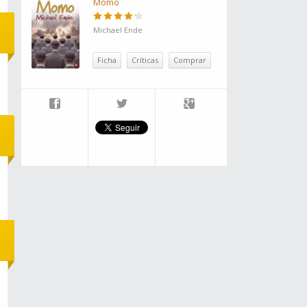
Momo
Michael Ende
Ficha
Críticas
Comprar