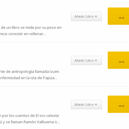
--
Añadir Libro
 de un libro se mide por su peso en
ece consistir en rellenar...
--
Añadir Libro
ante de antropología llamada Izumi
nfermedad en la isla de Papúa...
--
Añadir Libro
por los cuentos de El oro celeste
ú y se llaman Ramón Valbuena o...