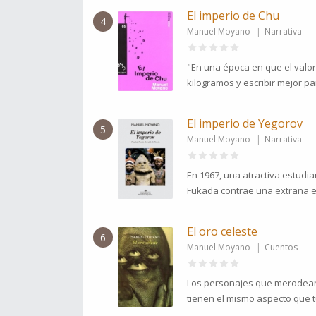
El imperio de Chu
4
Manuel Moyano
Narrativa
"En una época en que el valor
kilogramos y escribir mejor par
El imperio de Yegorov
5
Manuel Moyano
Narrativa
En 1967, una atractiva estudi
Fukada contrae una extraña e
El oro celeste
6
Manuel Moyano
Cuentos
Los personajes que merodean 
tienen el mismo aspecto que t