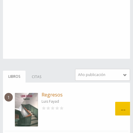
Año publicación
LIBROS
CITAS
Regresos
1
Luis Fayad
--