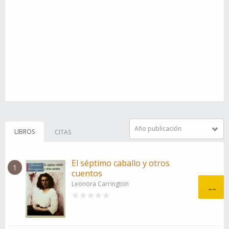
Año publicación
LIBROS
CITAS
El séptimo caballo y otros
1
cuentos
Leonora Carrington
--