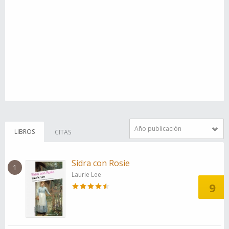
Año publicación
LIBROS
CITAS
Sidra con Rosie
1
Laurie Lee
9